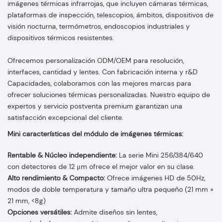
imágenes térmicas infrarrojas, que incluyen cámaras térmicas,
plataformas de inspección, telescopios, ámbitos, dispositivos de
visión nocturna, termómetros, endoscopios industriales y
dispositivos térmicos resistentes.
Ofrecemos personalización ODM/OEM para resolución,
interfaces, cantidad y lentes. Con fabricación interna y r&D
Capacidades, colaboramos con las mejores marcas para
ofrecer soluciones térmicas personalizadas. Nuestro equipo de
expertos y servicio postventa premium garantizan una
satisfacción excepcional del cliente.
Mini características del módulo de imágenes térmicas:
Rentable & Núcleo independiente:
La serie Mini 256/384/640
con detectores de 12 μm ofrece el mejor valor en su clase.
Alto rendimiento & Compacto:
Ofrece imágenes HD de 50Hz,
modos de doble temperatura y tamaño ultra pequeño (21 mm ×
21 mm, <8g)
Opciones versátiles:
Admite diseños sin lentes,