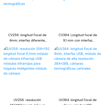
CV256: longitud Focal de
CV384: Longitud focal de
4mm, interfaz diferente,
9,1 mm con interfaz
resolución de 256*192,
diferente Resolución
módulo de cámara,
384*288 Cámaras
cámaras termográficas
termográficas del módulo
UV256: resolución
UV384: longitud Focal de