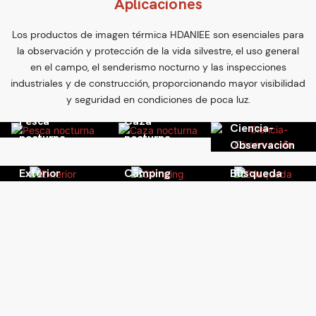
Aplicaciones
caza XQ635
Los productos de imagen térmica HDANIEE son esenciales para
la observación y protección de la vida silvestre, el uso general
en el campo, el senderismo nocturno y las inspecciones
industriales y de construcción, proporcionando mayor visibilidad
y seguridad en condiciones de poca luz.
Pesca
Caza
Ciencia-
nocturna
nocturna
Observación
Exterior
Cámping
Búsqueda