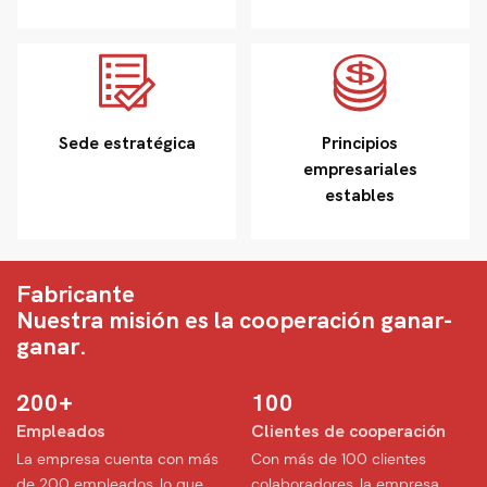
Sede estratégica
Principios
empresariales
estables
Fabricante
Nuestra misión es la cooperación ganar-
ganar.
200+
100
Empleados
Clientes de cooperación
︎La empresa cuenta con más
︎Con más de 100 clientes
de 200 empleados, lo que
colaboradores, la empresa