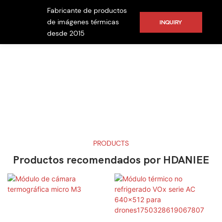
Fabricante de productos
de imágenes térmicas
INQUIRY
desde 2015
PRODUCTS
Productos recomendados por HDANIEE