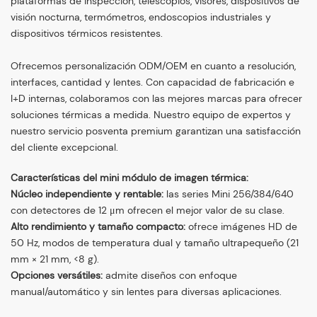
plataformas de inspección, telescopios, visores, dispositivos de
visión nocturna, termómetros, endoscopios industriales y
dispositivos térmicos resistentes.
Ofrecemos personalización ODM/OEM en cuanto a resolución,
interfaces, cantidad y lentes. Con capacidad de fabricación e
I+D internas, colaboramos con las mejores marcas para ofrecer
soluciones térmicas a medida. Nuestro equipo de expertos y
nuestro servicio posventa premium garantizan una satisfacción
del cliente excepcional.
Características del mini módulo de imagen térmica:
Núcleo independiente y rentable:
las series Mini 256/384/640
con detectores de 12 μm ofrecen el mejor valor de su clase.
Alto rendimiento y tamaño compacto:
ofrece imágenes HD de
50 Hz, modos de temperatura dual y tamaño ultrapequeño (21
mm × 21 mm, <8 g).
Opciones versátiles:
admite diseños con enfoque
manual/automático y sin lentes para diversas aplicaciones.