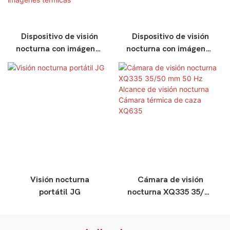
Dispositivo de visión
Dispositivo de visión
nocturna con imágenes
nocturna con imágenes
térmicas HDANIEE ZS
térmicas
384*288 Dispositivo de
multifuncional HDANIE
visión nocturna para
QZ
caza con alcance de 1
km Dispositivo de
visión nocturna con
imágenes térmicas
Visión nocturna
Cámara de visión
portátil JG
nocturna XQ335 35/50
mm 50 Hz Alcance de
visión nocturna
Cámara térmica de