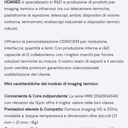
HDANIEE
è specializzato in R&D e produzione di prodotti per
imaging termico a infrarossi, tra cui telecamere termiche,
piattaforme di ispezione, telescopi, ambiti, dispositivi di visione
notturna, termometri, endoscopi industriali e dispositivi termici
robusti.
Offriamo la personalizzazione ODM/OEM per risoluzione,
interfacce, quantità e lenti. Con produzione interna e r&D
capacità di D, collaboriamo con i migliori marchi per fornire
soluzioni termiche su misura. Il nostro team di esperti e il servizio
post-vendita premium garantiscono un'eccezionale
soddisfazione del cliente.
Mini caratteristiche del modulo di imaging termico:
Conveniente & Core indipendente:
La serie MINI 256/384/640
con rilevatori da 12μm offre il miglior valore nella loro classe.
Prestazioni elevate & Compatto:
Fornisce imaging HD a 50Hz,
modalità a doppia temperatura e dimensioni ultra-piccoli (21
mm × 21 mm, <8g).