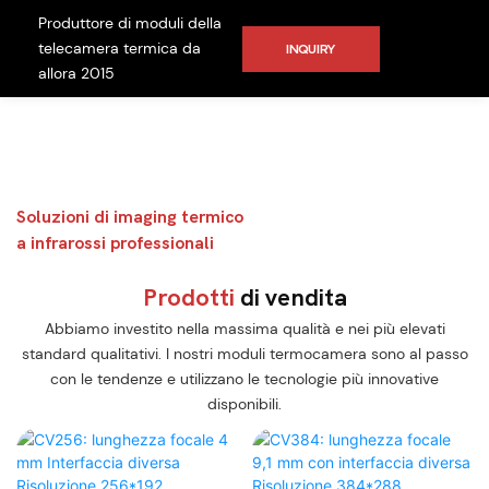
Produttore di moduli della
telecamera termica da
INQUIRY
allora 2015
Produttore del
modulo fotocamera
termica
Soluzioni di imaging termico
a infrarossi professionali
Prodotti
di vendita
Abbiamo investito nella massima qualità e nei più elevati
standard qualitativi. I nostri moduli termocamera sono al passo
con le tendenze e utilizzano le tecnologie più innovative
disponibili.