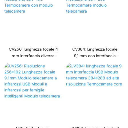
CV256: lunghezza focale 4
CV384: lunghezza focale
mm Interfaccia diversa
9,1 mm con interfaccia
Risoluzione 256*192
diversa Risoluzione
Termocamere con modulo
384*288 Termocamere
telecamera
modulo telecamera