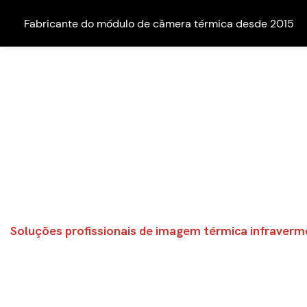
Fabricante do módulo de câmera térmica desde 2015
Fabricante do módulo de câm
Soluções profissionais de imagem térmica infraverm