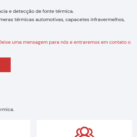
ância e detecção de fonte térmica.
câmeras térmicas automotivas, capacetes infravermelhos,
Deixe uma mensagem para nós e entraremos em contato o
rmica.