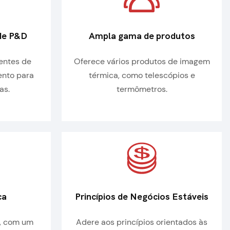
 de P&D
Ampla gama de produtos
entes de
Oferece vários produtos de imagem
ento para
térmica, como telescópios e
as.
termômetros.
ca
Princípios de Negócios Estáveis
, com um
Adere aos princípios orientados às