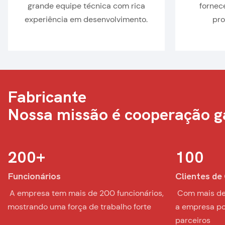
grande equipe técnica com rica
fornec
experiência em desenvolvimento.
pro
Fabricante
Nossa missão é cooperação 
200
+
100
Funcionários
Clientes d
︎ A empresa tem mais de 200 funcionários,
︎ Com mais de
mostrando uma força de trabalho forte
a empresa po
parceiros