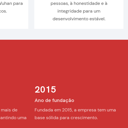
 Wuhan para
pessoas, à honestidade e à
cos.
integridade para um
desenvolvimento estável.
2015
Ano de fundação
 mais de
︎Fundada em 2015, a empresa tem uma
rantindo uma
base sólida para crescimento.