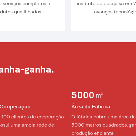
e serviços completos e
instituto de pesquisa em
dutos qualificados.
avanços tecnológi
ganha-ganha.
5000
㎡
e Cooperação
Área da Fábrica
 100 clientes de cooperação,
︎O fábrica cobre uma área de
ssui uma ampla rede de
5000 metros quadrados, ga
produção eficiente