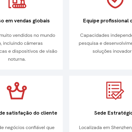
o em vendas globais
Equipe profissional
 muito vendidos no mundo
Capacidades independ
, incluindo câmeras
pesquisa e desenvolvim
cas e dispositivos de visão
soluções inovador
noturna.
de satisfação do cliente
Sede Estratégi
de negócios confiável que
Localizada em Shenzhen