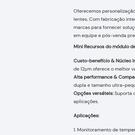
Oferecemos personalização
lentes. Com fabricação int
marcas para fornecer soluç
em equipe e pós-venda pre
Mini Recursos do módulo d
Custo-benefício & Núcleo 
de 12μm oferece o melhor va
Alta performance & Compa
dupla e tamanho ultra-peq
Opções versáteis:
Suporta 
aplicações.
Aplicações:
1. Monitoramento de tempera