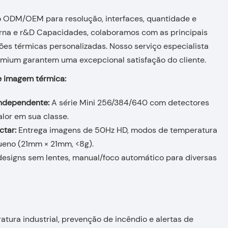
 ODM/OEM para resolução, interfaces, quantidade e
erna e r&D Capacidades, colaboramos com as principais
ões térmicas personalizadas. Nosso serviço especialista
mium garantem uma excepcional satisfação do cliente.
e imagem térmica:
independente:
A série Mini 256/384/640 com detectores
lor em sua classe.
ctar:
Entrega imagens de 50Hz HD, modos de temperatura
ueno (21mm × 21mm, <8g).
designs sem lentes, manual/foco automático para diversas
tura industrial, prevenção de incêndio e alertas de