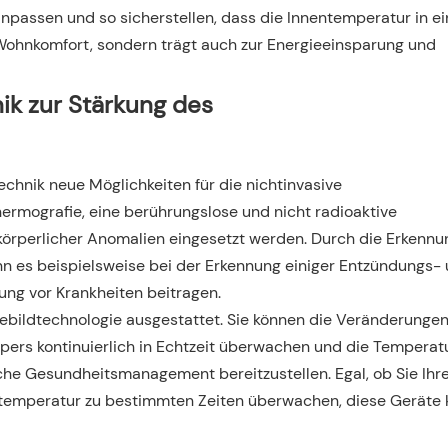
npassen und so sicherstellen, dass die Innentemperatur in e
Wohnkomfort, sondern trägt auch zur Energieeinsparung und
k zur Stärkung des
chnik neue Möglichkeiten für die nichtinvasive
rmografie, eine berührungslose und nicht radioaktive
örperlicher Anomalien eingesetzt werden. Durch die Erkennu
 es beispielsweise bei der Erkennung einiger Entzündungs-
ng vor Krankheiten beitragen.
ebildtechnologie ausgestattet. Sie können die Veränderungen
pers kontinuierlich in Echtzeit überwachen und die Tempera
che Gesundheitsmanagement bereitzustellen. Egal, ob Sie Ihr
rtemperatur zu bestimmten Zeiten überwachen, diese Geräte