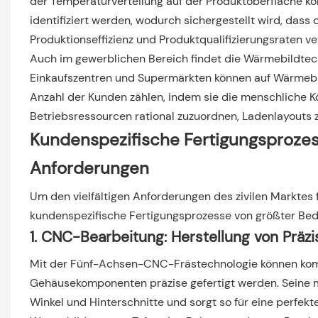
der Temperaturverteilung auf der Produktoberfläche k
identifiziert werden, wodurch sichergestellt wird, dass
Produktionseffizienz und Produktqualifizierungsraten v
Auch im gewerblichen Bereich findet die Wärmebildtec
Einkaufszentren und Supermärkten können auf Wärmebi
Anzahl der Kunden zählen, indem sie die menschliche K
Betriebsressourcen rational zuzuordnen, Ladenlayouts 
Kundenspezifische Fertigungsprozesse
Anforderungen
Um den vielfältigen Anforderungen des zivilen Marktes 
kundenspezifische Fertigungsprozesse von größter Be
1. CNC-Bearbeitung: Herstellung von Prä
Mit der Fünf-Achsen-CNC-Frästechnologie können k
Gehäusekomponenten präzise gefertigt werden. Seine m
Winkel und Hinterschnitte und sorgt so für eine perfek