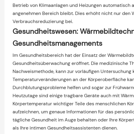
Betrieb von Klimaanlagen und Heizungen automatisch a
angenehmen Bereich bleibt. Dies erhöht nicht nur den 
Verbrauchsreduzierung bei.
Gesundheitswesen: Wärmebildtechni
Gesundheitsmanagements
Im Gesundheitsbereich hat der Einsatz der Wärmebildte
Gesundheitsüberwachung eröffnet. Die medizinische The
Nachweismethode, kann zur vorläufigen Untersuchung k
Temperaturveränderungen an der Körperoberfläche kann
Durchblutungsprobleme helfen und sogar zur Frühwarnu
Heutzutage sind einige tragbare Geräte auch mit Wärm
Körpertemperatur wichtiger Teile des menschlichen Kör
aufzeichnen, um genaue Informationen für das persönli
tägliche Gesundheit im Auge behalten oder Ihre Körpe
als Ihre intimen Gesundheitsassistenten dienen.