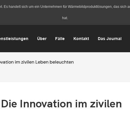
Es handelt sich um ein Unternehmen für Wärmebildproduktlösungen, das sich auf
hat.
enstleistungen
Über
Fälle
Kontakt
Das Journal
vation im zivilen Leben beleuchten
ie Innovation im zivilen 