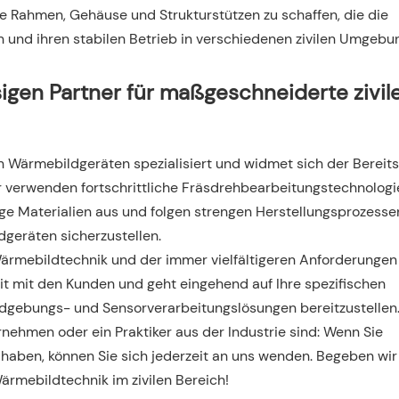
 Rahmen, Gehäuse und Strukturstützen zu schaffen, die die
 und ihren stabilen Betrieb in verschiedenen zivilen Umgeb
igen Partner für maßgeschneiderte zivil
n Wärmebildgeräten spezialisiert und widmet sich der Bereits
r verwenden fortschrittliche Fräsdrehbearbeitungstechnologi
e Materialien aus und folgen strengen Herstellungsprozesse
dgeräten sicherzustellen.
 Wärmebildtechnik und der immer vielfältigeren Anforderungen
 mit den Kunden und geht eingehend auf Ihre spezifischen
ldgebungs- und Sensorverarbeitungslösungen bereitzustellen
nehmen oder ein Praktiker aus der Industrie sind: Wenn Sie
 haben, können Sie sich jederzeit an uns wenden. Begeben wir
rmebildtechnik im zivilen Bereich!