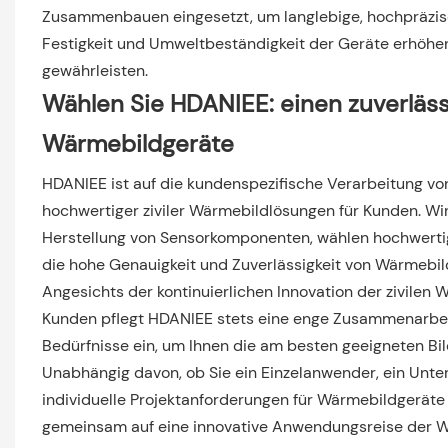
Zusammenbauen eingesetzt, um langlebige, hochpräzise
Festigkeit und Umweltbeständigkeit der Geräte erhöhen
gewährleisten.
Wählen Sie HDANIEE: einen zuverläss
Wärmebildgeräte
HDANIEE ist auf die kundenspezifische Verarbeitung vo
hochwertiger ziviler Wärmebildlösungen für Kunden. Wi
Herstellung von Sensorkomponenten, wählen hochwertig
die hohe Genauigkeit und Zuverlässigkeit von Wärmebil
Angesichts der kontinuierlichen Innovation der zivilen
Kunden pflegt HDANIEE stets eine enge Zusammenarbeit
Bedürfnisse ein, um Ihnen die am besten geeigneten Bi
Unabhängig davon, ob Sie ein Einzelanwender, ein Unter
individuelle Projektanforderungen für Wärmebildgeräte
gemeinsam auf eine innovative Anwendungsreise der Wä