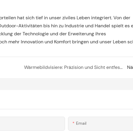
eilen hat sich tief in unser ziviles Leben integriert. Von der 
door-Aktivitäten bis hin zu Industrie und Handel spielt es e
cklung der Technologie und der Erweiterung ihres 
ch mehr Innovation und Komfort bringen und unser Leben sc
Wärmebildvisiere: Präzision und Sicht entfesseln
Nä
Email