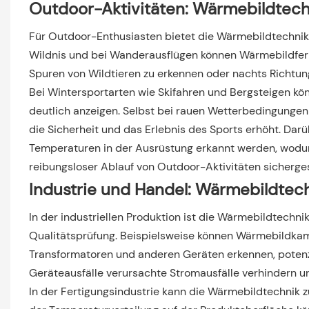
Outdoor-Aktivitäten: Wärmebildtech
Für Outdoor-Enthusiasten bietet die Wärmebildtechnik v
Wildnis und bei Wanderausflügen können Wärmebildfer
Spuren von Wildtieren zu erkennen oder nachts Richtun
Bei Wintersportarten wie Skifahren und Bergsteigen k
deutlich anzeigen. Selbst bei rauen Wetterbedingungen
die Sicherheit und das Erlebnis des Sports erhöht. Da
Temperaturen in der Ausrüstung erkannt werden, wodur
reibungsloser Ablauf von Outdoor-Aktivitäten sichergest
Industrie und Handel: Wärmebildtechn
In der industriellen Produktion ist die Wärmebildtechn
Qualitätsprüfung. Beispielsweise können Wärmebildka
Transformatoren und anderen Geräten erkennen, poten
Geräteausfälle verursachte Stromausfälle verhindern un
In der Fertigungsindustrie kann die Wärmebildtechnik 