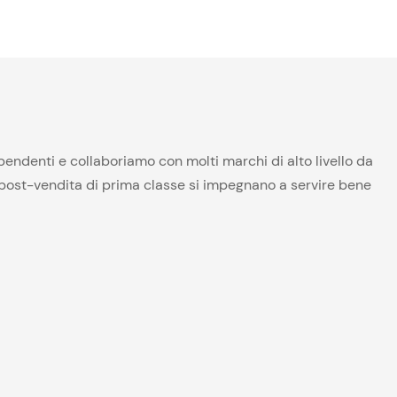
ndenti e collaboriamo con molti marchi di alto livello da
za post-vendita di prima classe si impegnano a servire bene