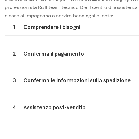
professionista R&Il team tecnico D e il centro di assistenz
classe si impegnano a servire bene ogni cliente:
1
Comprendere i bisogni
2
Conferma il pagamento
3
Conferma le informazioni sulla spedizione
4
Assistenza post-vendita