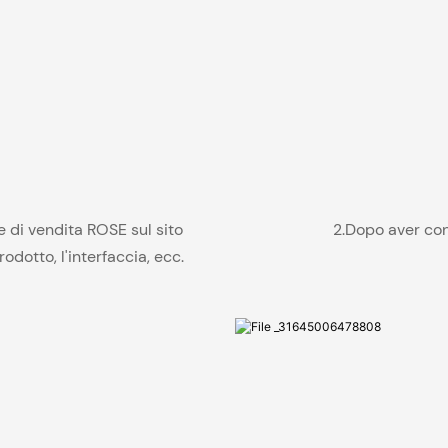
e di vendita ROSE sul sito
2.Dopo aver con
dotto, l'interfaccia, ecc.