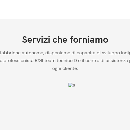
Servizi che forniamo
fabbriche autonome, disponiamo di capacità di sviluppo indipe
stro professionista R&Il team tecnico D e il centro di assisten
ogni cliente: