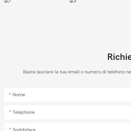
Richie
Basta lasciare la tua email o numero di telefono n
Nome
Telephone
Soddisfare