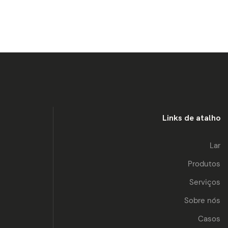
Links de atalho
Lar
Produtos
Serviços
Sobre nós
Casos