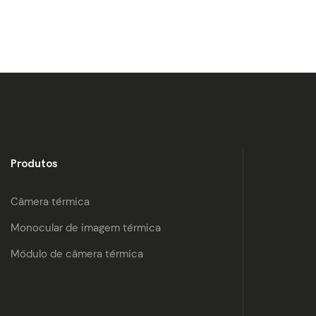
produção, bem-vindo para fazer pedidos
Produtos
Câmera térmica
Monocular de imagem térmica
Módulo de câmera térmica