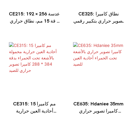
CE325: نطاق كاميرا
CE215: عدسة 256 × 192
تصوير حراري بتكبير رقمي
بدقة 15 مم، نطاق حراري
8x بدقة 384*288 25
أحادي العين للرؤية الليلية
مللي متر أحادي العين
بالأشعة تحت الحمراء
للتصوير الحراري
للأماكن الخارجية
CE635: Hdaniee 35mm
CE315: 15 مم كاميرا
كاميرا تصوير حراري
أحادية العين حرارية
بالأشعة تحت الحمراء
محمولة بالأشعة تحت
أحادية العين للصيد
الحمراء بدقة 384 * 288
كاميرا تصوير حراري للصيد