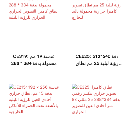
CE625: دقة 640*512
CE319: عدسة 19 مم
رؤية ليلية 25 مم نطاق
محمولة بدقة 384 * 288
تصوير كاميرا حرارية
نطاق كاميرا التصوير
محمولة باليد للخارج
الحراري الحراري للرؤية
الليلية