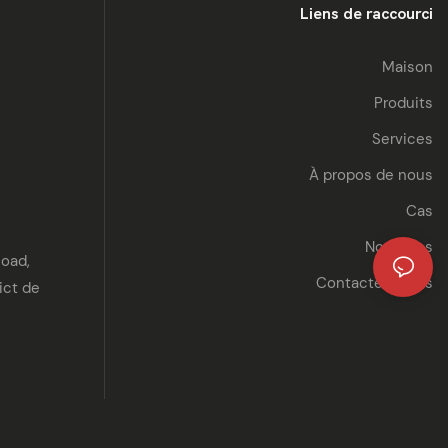
Liens de raccourci
Maison
Produits
Services
À propos de nous
Cas
Nouvelles
Road,
Contactez-nous
ict de