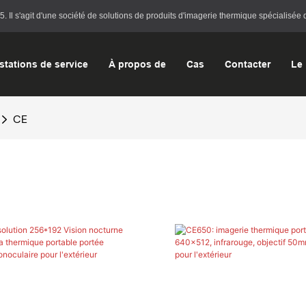
l s'agit d'une société de solutions de produits d'imagerie thermique spécialisée d
stations de service
À propos de
Cas
Contacter
Le 
CE