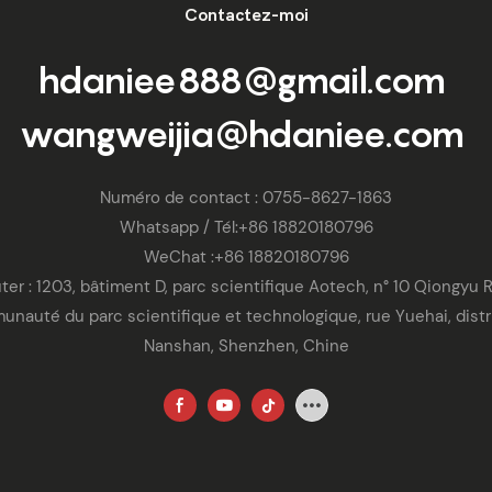
Contactez-moi
hdaniee888@gmail.com
wangweijia@hdaniee.com
Numéro de contact : 0755-8627-1863
Whatsapp
/ Tél:
+86 18820180796
WeChat :
+86 18820180796
ter : 1203, bâtiment D, parc scientifique Aotech, n° 10 Qiongyu 
nauté du parc scientifique et technologique, rue Yuehai, distr
Nanshan, Shenzhen, Chine