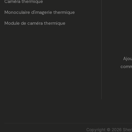
Caméra thermique
Monoculaire d'imagerie thermique
Module de caméra thermique
Ajou
commu
Copyright © 2026
Shen