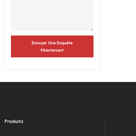
Envoyer Une Enquête
Maintenant
Produits