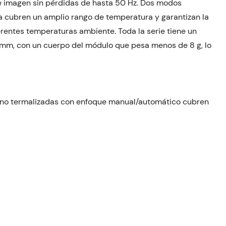
de imagen sin pérdidas de hasta 50 Hz. Dos modos
 cubren un amplio rango de temperatura y garantizan la
erentes temperaturas ambiente. Toda la serie tiene un
mm, con un cuerpo del módulo que pesa menos de 8 g, lo
es no termalizadas con enfoque manual/automático cubren