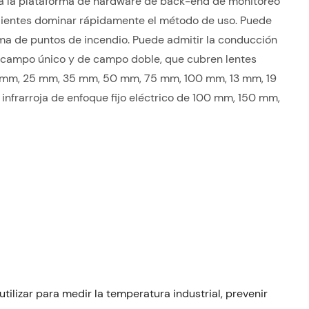
a la plataforma de hardware de back-end de monitoreo
 clientes dominar rápidamente el método de uso. Puede
ma de puntos de incendio. Puede admitir la conducción
de campo único y de campo doble, que cubren lentes
19 mm, 25 mm, 35 mm, 50 mm, 75 mm, 100 mm, 13 mm, 19
frarroja de enfoque fijo eléctrico de 100 mm, 150 mm,
ilizar para medir la temperatura industrial, prevenir