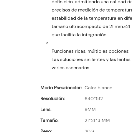
definición, admitiendo una calidad 
precisos de medición de temperatura
estabilidad de la temperatura en dif
tamaño ultracompacto de 21 mm.×21 
que facilita la integración.
Las soluciones sin lentes y las lent
varios escenarios.
Modo Pseudocolor:
Calor blanco
Resolución:
640*512
Lens:
9MM
Tamaño:
21*21*31MM
Peso:
20G