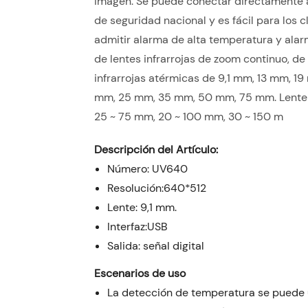
imagen. Se puede conectar directamente 
de seguridad nacional y es fácil para los
admitir alarma de alta temperatura y alar
de lentes infrarrojas de zoom continuo, 
infrarrojas atérmicas de 9,1 mm, 13 mm, 
mm, 25 mm, 35 mm, 50 mm, 75 mm. Lente in
25 ~ 75 mm, 20 ~ 100 mm, 30 ~ 150 m
Descripción del Artículo:
Número: UV640
Resolución:640*512
Lente: 9,1 mm.
Interfaz:USB
Salida: señal digital
Escenarios de uso
La detección de temperatura se puede ut