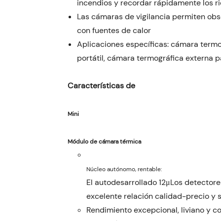
incendios y recordar rápidamente los r
Las cámaras de vigilancia permiten ob
con fuentes de calor
Aplicaciones específicas: cámara termo
portátil, cámara termográfica externa pa
El autodesarrollado 12μLos detectore
excelente relación calidad-precio y 
Rendimiento excepcional, liviano y c