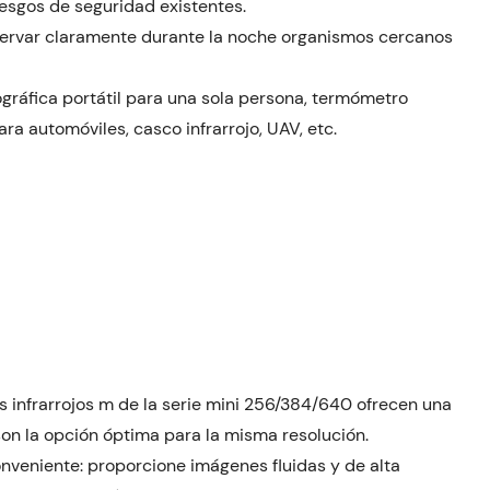
iesgos de seguridad existentes.
servar claramente durante la noche organismos cercanos
gráfica portátil para una sola persona, termómetro
ra automóviles, casco infrarrojo, UAV, etc.
s infrarrojos m de la serie mini 256/384/640 ofrecen una
son la opción óptima para la misma resolución.
onveniente: proporcione imágenes fluidas y de alta