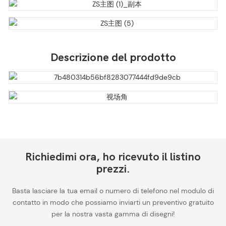
Descrizione del prodotto
Richiedimi ora, ho ricevuto il listino
prezzi.
Basta lasciare la tua email o numero di telefono nel modulo di
contatto in modo che possiamo inviarti un preventivo gratuito
per la nostra vasta gamma di disegni!