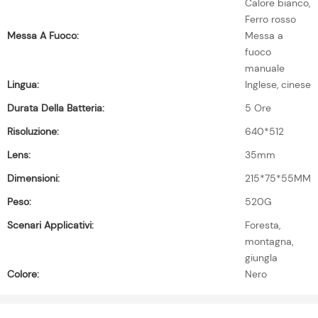
Calore bianco,
Ferro rosso
Messa A Fuoco:
Messa a
fuoco
manuale
Lingua:
Inglese, cinese
Durata Della Batteria:
5 Ore
Risoluzione:
640*512
Lens:
35mm
Dimensioni:
215*75*55MM
Peso:
520G
Scenari Applicativi:
Foresta,
montagna,
giungla
Colore:
Nero