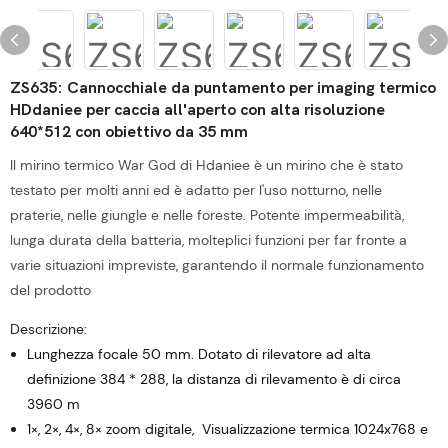
ZS635: Cannocchiale da puntamento per imaging termico
HDdaniee per caccia all'aperto con alta risoluzione
640*512 con obiettivo da 35 mm
Il mirino termico War God di Hdaniee è un mirino che è stato
testato per molti anni ed è adatto per l'uso notturno, nelle
praterie, nelle giungle e nelle foreste. Potente impermeabilità,
lunga durata della batteria, molteplici funzioni per far fronte a
varie situazioni impreviste, garantendo il normale funzionamento
del prodotto
Descrizione:
Lunghezza focale 50 mm. Dotato di rilevatore ad alta
definizione 384 * 288, la distanza di rilevamento è di circa
3960 m
1×, 2×, 4×, 8× zoom digitale,
Visualizzazione termica 1024x768 e