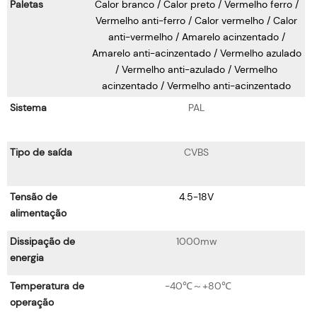
Paletas
Calor branco / Calor preto / Vermelho ferro /
Vermelho anti-ferro / Calor vermelho / Calor
anti-vermelho / Amarelo acinzentado /
Amarelo anti-acinzentado / Vermelho azulado
/ Vermelho anti-azulado / Vermelho
acinzentado / Vermelho anti-acinzentado
Sistema
PAL
Tipo de saída
CVBS
Tensão de
4.5-18V
alimentação
Dissipação de
1000mw
energia
Temperatura de
-40℃～+80℃
operação