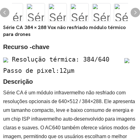
Série CA 384 × 288 Vox não resfriado módulo térmico
para drones
Recurso -chave
Resolução térmica: 384/640
Passo de pixel:12μm
Descrição
Série CA é um módulo infravermelho não resfriado com
resoluções opcionais de 640×512 / 384×288. Ele apresenta
um tamanho compacto, leve e baixo consumo de energia e
um chip ISP infravermelho auto-desenvolvido para imagens
claras e suaves. O AC640 também oferece vários modos de
imagem, permitindo que os usuários escolham o melhor