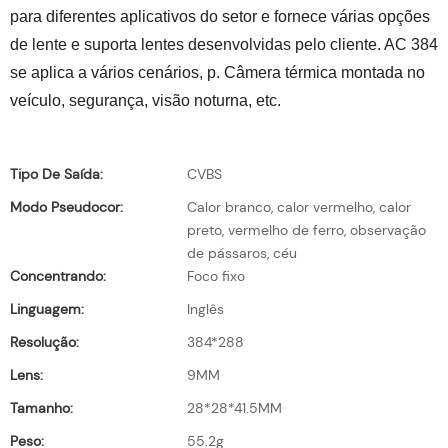
para diferentes aplicativos do setor e fornece várias opções
de lente e suporta lentes desenvolvidas pelo cliente. AC 384
se aplica a vários cenários, p. Câmera térmica montada no
veículo, segurança, visão noturna, etc.
Tipo De Saída:
CVBS
Modo Pseudocor:
Calor branco, calor vermelho, calor
preto, vermelho de ferro, observação
de pássaros, céu
Concentrando:
Foco fixo
Linguagem:
Inglês
Resolução:
384*288
Lens:
9MM
Tamanho:
28*28*41.5MM
Peso:
55.2g