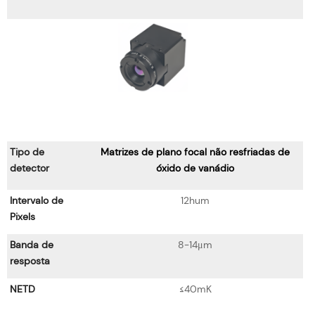
Tipo de
Matrizes de plano focal não resfriadas de
detector
óxido de vanádio
Intervalo de
12hum
Pixels
Banda de
8-14μm
resposta
NETD
≤40mK