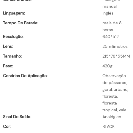
manual
Linguagem:
Inglês
Tempo De Bateria:
mais de 8
horas
Resolução:
640*512
Lens:
25milímetros
Tamanho:
215*78*55MM
Peso:
420g
Cenários De Aplicação:
Observação
de pássaros,
geral, urbano,
floresta,
floresta
tropical, vala
Sinal De Saída:
Analógico
Cor:
BLACK