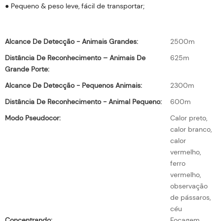
● Pequeno & peso leve, fácil de transportar;
Alcance De Detecção - Animais Grandes:
2500m
Distância De Reconhecimento – Animais De
625m
Grande Porte:
Alcance De Detecção - Pequenos Animais:
2300m
Distância De Reconhecimento - Animal Pequeno:
600m
Modo Pseudocor:
Calor preto,
calor branco,
calor
vermelho,
ferro
vermelho,
observação
de pássaros,
céu
Concentrando:
Focagem