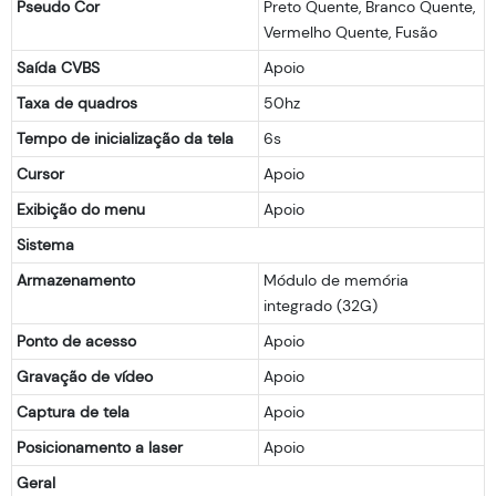
Pseudo Cor
Preto Quente, Branco Quente,
Vermelho Quente, Fusão
Saída CVBS
Apoio
Taxa de quadros
50hz
Tempo de inicialização da tela
6s
Cursor
Apoio
Exibição do menu
Apoio
Sistema
Armazenamento
Módulo de memória
integrado (32G)
Ponto de acesso
Apoio
Gravação de vídeo
Apoio
Captura de tela
Apoio
Posicionamento a laser
Apoio
Geral