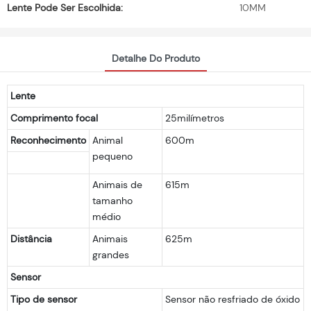
Lente Pode Ser Escolhida:
10MM
Detalhe Do Produto
Lente
Comprimento focal
25milímetros
Reconhecimento
Animal
600m
pequeno
Animais de
615m
tamanho
médio
Distância
Animais
625m
grandes
Sensor
Tipo de sensor
Sensor não resfriado de óxido