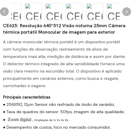
CE625: Resolução 640*512 Visão noturna 25mm Câmera
térmica portátil Monocular de imagem para exterior
A câmera monocular térmica portátil é um dispositivo portátil
com funções de observação, rastreamento de alvos de
temperatura mais alta, medição de distância e assim por diante.
O detector térmico integrado de alta sensibilidade fornece uma
visão clara mesmo na escuridão total. O dispositivo é aplicado
principalmente em cenários externos, como busca e resgate,
caminhadas e viagens
Principais características
● 256X192, 12μm Sensor não resfriado de óxido de vanádio;
● Taxa de quadros do sensor: 50fps, imagem de alta qualidade;
,
●
Zoom digital
Ampliação de 1x 2x 4x 8x;
● Desempenho de custos, foco no mercado consumidor;