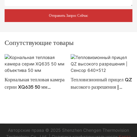
Отправить Запрос Сейчас
Сопутствующие товары
Корнальная тепловая камера
Тепловизионный прицел QZ
серии XQ635 50 мм
высокого разрешения |
объектива 50 мм
Сенсор 640×512
Авторские права © 2025
Shenzhen Chengen Thermovision
Technology Co., Ltd.
|
Политика конфиденциальности
Карта