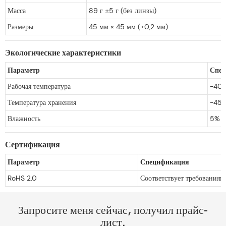
Масса
89 г ±5 г (без линзы)
Размеры
45 мм × 45 мм (±0,2 мм)
Экологические характеристики
Параметр
Спе
Рабочая температура
-40°
Температура хранения
-45°
Влажность
5% ~
Сертификация
Параметр
Спецификация
RoHS 2.0
Соответствует требованиям
Запросите меня сейчас, получил прайс-
лист.