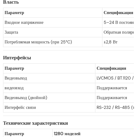
Власть
Параметр
Спецификация
Входное напряжение
5–24 В постоянно
Защита
Обратная полярно
Потребляемая мощность (при 25°C)
≤2,8 Вт
Интерфейсы
Параметр
Спецификация
Видеовыход
LVCMOS / BT.1120 / M
видеовход
Поддерживается
Видеовыход (двойной)
Поддерживается
Интерфейс связи
RS-232 / RS-485 (то
Технические характеристики
Параметр
1280 моделей