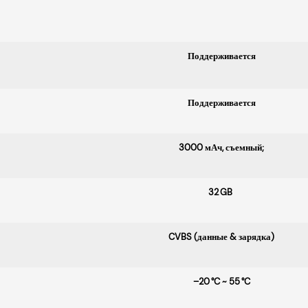
Поддерживается
Поддерживается
3000 мАч, съемный;
32 GB
CVBS (данные & зарядка)
–20 °C ~ 55 °C