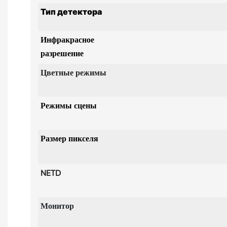
Тип детектора
Инфракрасное
разрешение
Цветные режимы
Режимы сцены
Размер пикселя
NETD
Монитор