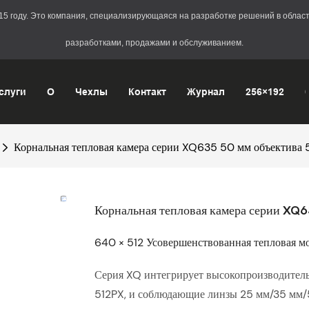
2015 году. Это компания, специализирующаяся на разработке решений в обл
разработками, продажами и обслуживанием.
слуги
О
Чехлы
Контакт
Журнал
256×192
Корнальная тепловая камера серии XQ635 50 мм объектива
Корнальная тепловая камера серии XQ6
640 × 512 Усовершенствованная тепловая м
Серия XQ интегрирует высокопроизводител
512PX, и соблюдающие линзы 25 мм/35 мм/