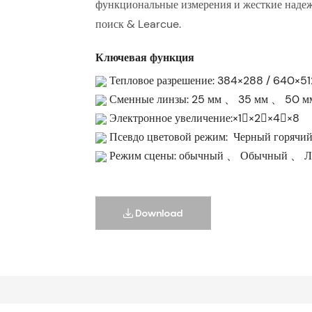
функциональные измерения и жесткие надежн
поиск & Learcue.
Ключевая функция
Тепловое разрешение: 384×288 / 640
Сменные линзы: 25 мм 、 35 мм 、 50 
Электронное увеличение:×1￾×2￾×4￾×8
Псевдо цветовой режим: Черный горячий,
Режим сцены: обычный 、 Обычный 、 Л
Download