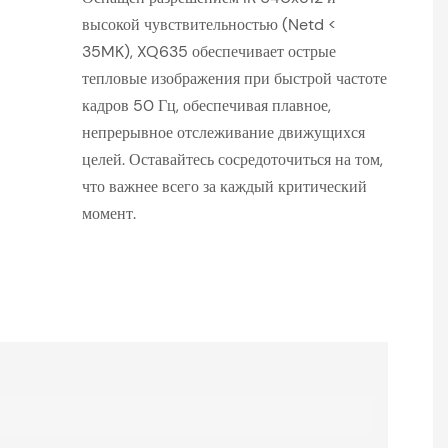
высокой чувствительностью (Netd <
35MK), XQ635 обеспечивает острые
тепловые изображения при быстрой частоте
кадров 50 Гц, обеспечивая плавное,
непрерывное отслеживание движущихся
целей. Оставайтесь сосредоточиться на том,
что важнее всего за каждый критический
момент.