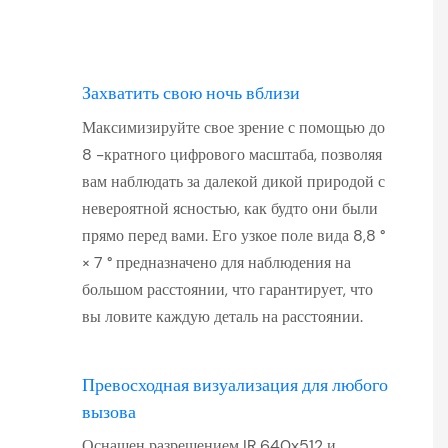
Захватить свою ночь вблизи
Максимизируйте свое зрение с помощью до
8 -кратного цифрового масштаба, позволяя
вам наблюдать за далекой дикой природой с
невероятной ясностью, как будто они были
прямо перед вами. Его узкое поле вида 8,8 °
× 7 ° предназначено для наблюдения на
большом расстоянии, что гарантирует, что
вы ловите каждую деталь на расстоянии.
Превосходная визуализация для любого
вызова
Оснащен разрешением IR 640x512 и