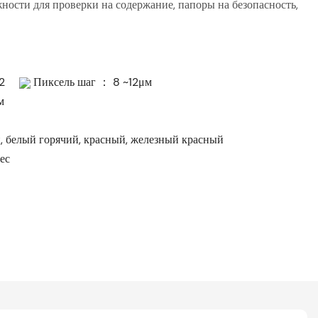
ости для проверки на содержание, папоры на безопасность,
×512
Пиксель шаг ： 8 ~12μм
мм
 белый горячий, красный, железный красный
ес