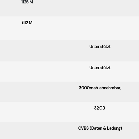
1125 M
512 M
Unterstützt
Unterstützt
3000mah, abnehmbar;
32 GB
CVBS (Daten & Ladung)