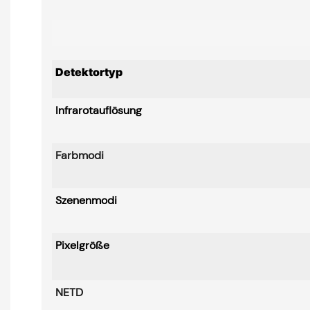
Detektortyp
Infrarotauflösung
Farbmodi
Szenenmodi
Pixelgröße
NETD