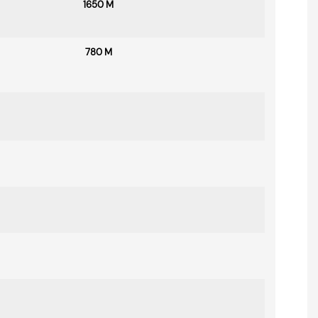
1650 M
780 M