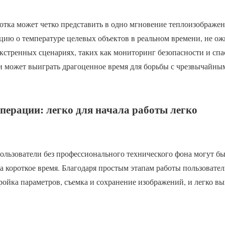
тка может четко представить в одно мгновение теплоизображе
цию о температуре целевых объектов в реальном времени, не ож
кстренных сценариях, таких как мониторинг безопасности и спа
 и может выиграть драгоценное время для борьбы с чрезвычайны
перации: легко для начала работы легко
ользователи без профессионального технического фона могут б
а короткое время. Благодаря простым этапам работы пользовател
ройка параметров, съемка и сохранение изображений, и легко в