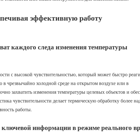
спечивая эффективную работу
хват каждого следа изменения температуры
ости с высокой чувствительностью, который может быстро реаг
о в чрезвычайно холодной среде на открытом воздухе или в
очно захватить изменения температуры целевых объектов и обе
истика чувствительности делает термическую обработку более н
вность работы.
е ключевой информации в режиме реального в