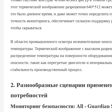
этот термический воображение разрешения 640*512 может 
это было дневное время, и даже может точно определить 
точность мониторинга, обеспечивает сильную поддержку р
чтобы скрываться.
В области промышленного осмотра незначительные неисп
температуры. Термический воображение с высоким разреш
распределение температуры на поверхности оборудовани
опасности, такие как перегретые двигатели и ненормальн
стабильность производственный процесс.
2. Разнообразные сценарии примене
потребностей
Мониторинг безопасности: All - Guardian S