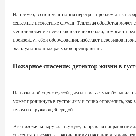
Например, в системе питания перегрев проблемы трансфо
серьезные несчастные случаи. Тепловая обработка может 
местоположение неисправности персонала, помогает пред
произойдут сбои оборудования, избегают перерывов прои
эксплуатационных расходов предприятий.
Пожарное спасение: детектор жизни в гус
На пожарной сцене густой дым и тьма - самые большие пр
может проникнуть в густой дым и точно определить, как 
телом и окружающей средой.
Это похоже на пару «x - ray eye», направляя направление
спасения, стремясь к драгоценному спасению для ловушек