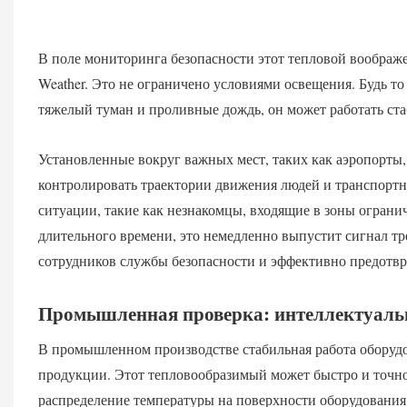
В поле мониторинга безопасности этот тепловой воображе
Weather. Это не ограничено условиями освещения. Будь то
тяжелый туман и проливные дождь, он может работать ст
Установленные вокруг важных мест, таких как аэропорты
контролировать траектории движения людей и транспортны
ситуации, такие как незнакомцы, входящие в зоны ограни
длительного времени, это немедленно выпустит сигнал т
сотрудников службы безопасности и эффективно предотвр
Промышленная проверка: интеллектуальн
В промышленном производстве стабильная работа оборудо
продукции. Этот тепловообразимый может быстро и точн
распределение температуры на поверхности оборудования