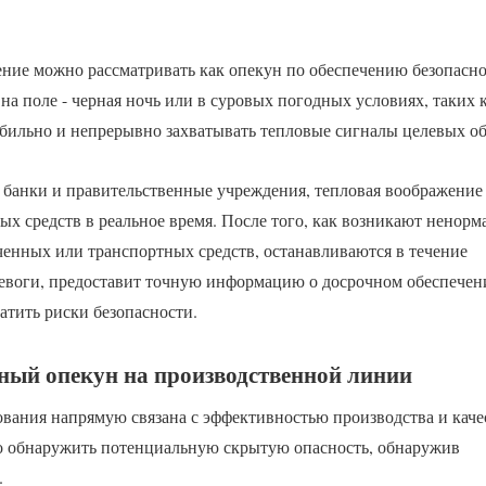
ние можно рассматривать как опекун по обеспечению безопаснос
 на поле - черная ночь или в суровых погодных условиях, таких 
абильно и непрерывно захватывать тепловые сигналы целевых об
, банки и правительственные учреждения, тепловая воображение
х средств в реальное время. После того, как возникают ненорм
ченных или транспортных средств, останавливаются в течение
ревоги, предоставит точную информацию о досрочном обеспечен
атить риски безопасности.
ый опекун на производственной линии
вания напрямую связана с эффективностью производства и каче
о обнаружить потенциальную скрытую опасность, обнаружив
.