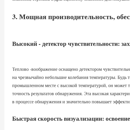
3. Мощная производительность, обе
Высокий - детектор чувствительности: за
Теплово -воображение оснащено детектором чувствительн
на чрезвычайно небольшие колебания температуры. Будь т
промышленном месте с высокой температурой, он может т
точность результатов обнаружения. Эта высокая характер
в процессе обнаружения и значительно повышает эффекти
Быстрая скорость визуализации: освоени