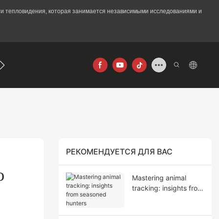
асти тепловидения, которая занимается независимыми исследованиями и
640×512
РЕКОМЕНДУЕТСЯ ДЛЯ ВАС
 
Mastering animal
tracking: insights from
seasoned hunters