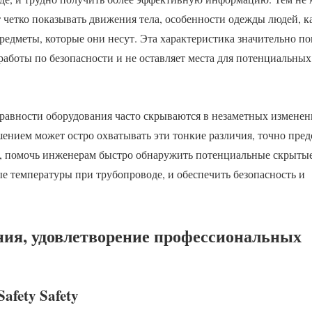
четко показывать движения тела, особенности одежды людей, ка
предметы, которые они несут. Эта характеристика значительно п
аботы по безопасности и не оставляет места для потенциальных 
равности оборудования часто скрываются в незаметных изменен
ением может остро охватывать эти тонкие различия, точно пред
я, помочь инженерам быстро обнаружить потенциальные скрыты
ые температуры при трубопроводе, и обеспечить безопасность и
ния, удовлетворение профессиональных
afety Safety