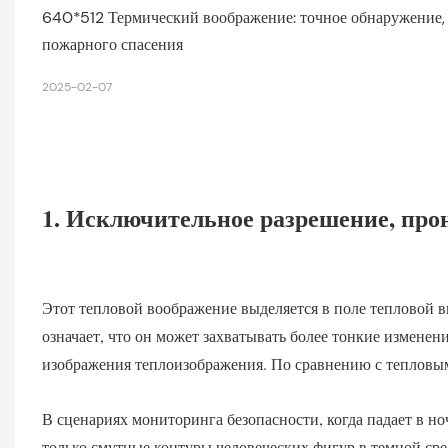
640*512 Термический воображение: точное обнаружение, 
пожарного спасения
2025-02-07
1. Исключительное разрешение, про
Этот тепловой воображение выделяется в поле тепловой 
означает, что он может захватывать более тонкие измене
изображения теплоизображения. По сравнению с тепловы
В сценариях мониторинга безопасности, когда падает в н
только смутные контуры человеческих фигур в темной сре