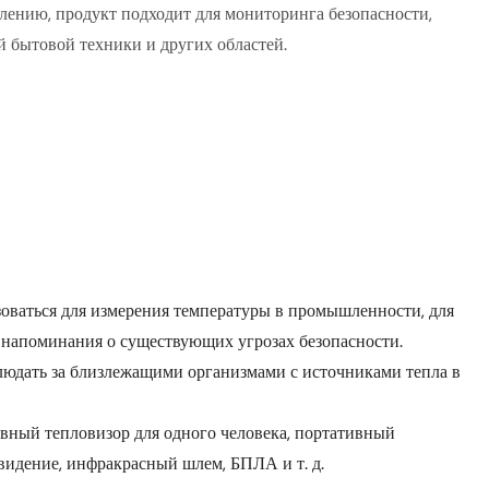
лению, продукт подходит для мониторинга безопасности,
 бытовой техники и других областей.
оваться для измерения температуры в промышленности, для
 напоминания о существующих угрозах безопасности.
юдать за близлежащими организмами с источниками тепла в
вный тепловизор для одного человека, портативный
видение, инфракрасный шлем, БПЛА и т. д.