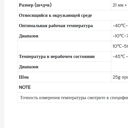
Размер (ш×д×в)
21 мм ×
Относящийся к окружающей среде
Оптимальная рабочая температура
-40℃~8
Диапазон
-10℃
10℃~
Температура в нерабочем состоянии
-45℃
Диапазон
Шок
25g при
NOTE
Точность измерения температуры смотрите в специфи