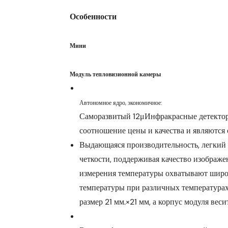
Саморазвитый 12μИнфракрасные детекто
соотношение цены и качества и являются
Выдающаяся производительность, легкий 
четкости, поддерживая качество изображе
измерения температуры охватывают широ
температуры при различных температурах
размер 21 мм.×21 мм, а корпус модуля вес