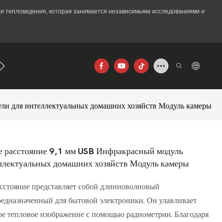
асти тепловидения, которая занимается независимыми исследованиями и
640×512
ли для интеллектуальных домашних хозяйств Модуль камеры
 расстояние 9,1 мм USB Инфракрасный модуль
ллектуальных домашних хозяйств Модуль камеры
сстояние представляет собой длинноволновый
редназначенный для бытовой электроники. Он улавливает
ое тепловое изображение с помощью радиометрии. Благодаря