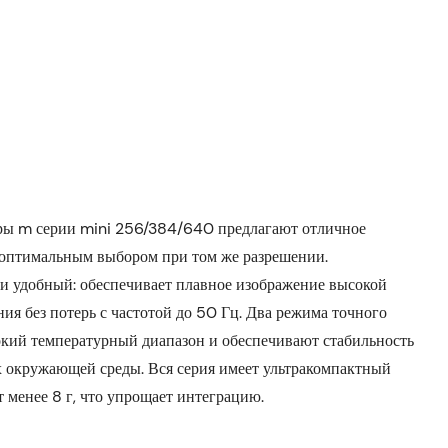
ры m серии mini 256/384/640 предлагают отличное
 оптимальным выбором при том же разрешении.
и удобный: обеспечивает плавное изображение высокой
ния без потерь с частотой до 50 Гц. Два режима точного
кий температурный диапазон и обеспечивают стабильность
 окружающей среды. Вся серия имеет ультракомпактный
ит менее 8 г, что упрощает интеграцию.