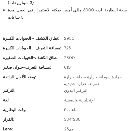
(3 سيناريوهات)
سعة البطارية لديه 3000 مللي أمبير، يمكنه الاستمرار في العمل لمدة
5 ساعات
2950
نطاق الكشف - الحيوانات الكبيرة:
725
مسافة التعرف - الحيوانات الكبيرة:
2800
نطاق الكشف-الحيوانات الصغيرة:
610
مسافة التعرف-حيوان صغير:
حرارة سوداء، حرارة بيضاء، حرارة
وضع الألوان الزائفة:
حمراء، حرارة حديدية
التركيز اليدوي
التركيز:
الإنجليزية والصينية
لغة:
ساعات5
وقت البطارية:
384*288
القرار:
مم25
Lens: