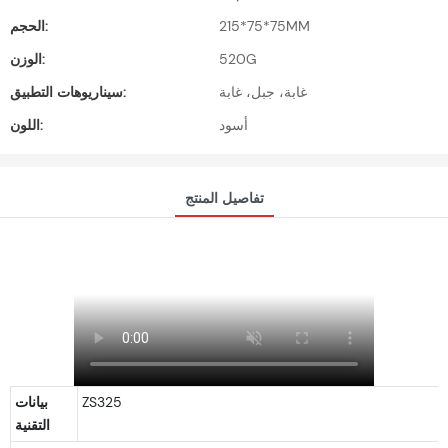
215*75*75MM
الحجم:
520G
الوزن:
غابة، جبل، غابة
سيناريوهات التطبيق:
أسود
اللون:
تفاصيل المنتج
ZS325
بيانات
التقنية