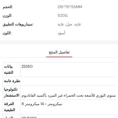
215*75*55MM
الحجم:
520G
الوزن:
غابة، جبل، غابة
سيناريوهات التطبيق:
أسود
اللون:
تفاصيل المنتج
ZS350
بيانات
التقنية
نظرة عامة
تكنولوجيا
الاستشعار
8 ميكرومتر ~ 14 ميكرومتر
الفرقة
الطيفية