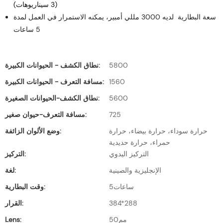
(3 سيناريوهات)
سعة البطارية لديه 3000 مللي أمبير، يمكنه الاستمرار في العمل لمدة
5 ساعات
5800
نطاق الكشف - الحيوانات الكبيرة:
1560
مسافة التعرف - الحيوانات الكبيرة:
5600
نطاق الكشف-الحيوانات الصغيرة:
725
مسافة التعرف-حيوان صغير:
حرارة سوداء، حرارة بيضاء، حرارة
وضع الألوان الزائفة:
حمراء، حرارة حديدية
التركيز اليدوي
التركيز:
الإنجليزية والصينية
لغة:
ساعات5
وقت البطارية:
384*288
القرار:
مم50
Lens: