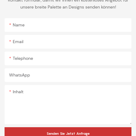
Kontakt formular, damit wir Ihnen ein kostenloses Angebot für
unsere breite Palette an Designs senden können!
Name
Email
Telephone
WhatsApp
Inhalt
Senden Sie Jetzt Anfrage