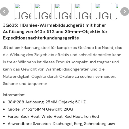
JG635: HDaniee-Wärmebildsuchgerät mit hoher
Auflösung von 640 x 512 und 35-mm-Objektiv für
Expeditionsnachterkundungsgeräte
JG ist ein Erkennungstool für komplexes Gelände bei Nacht, das
die Wirkung des Zielgebiets effektiv und schnell darstellen kann.
In freier Wildbahn ist dieses Produkt kompakt und tragbar und
kann das Gewicht von Wärmebildsuchgeräten und die
Notwendigkeit, Objekte durch Okulare zu suchen, vermeiden.
Sicherer und bequemer
Information:
384*288 Auflösung, 25MM Objektiv, 50HZ
Größe: 74*52*51MM Gewicht: 210G
Farbe: Back Heat, White Heat, Red Heat, Iron Red
Anwendbare Szenarien: Dschungel, Berg, Schneeberg usw