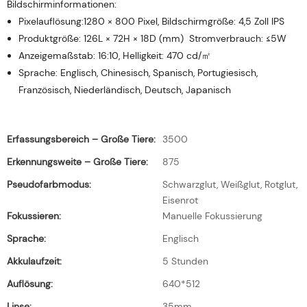
Bildschirminformationen:
Pixelauflösung:1280 × 800 Pixel, Bildschirmgröße: 4,5 Zoll IPS
Produktgröße: 126L × 72H × 18D (mm) Stromverbrauch: ≤5W
Anzeigemaßstab: 16:10, Helligkeit: 470 cd/㎡
Sprache: Englisch, Chinesisch, Spanisch, Portugiesisch,
Französisch, Niederländisch, Deutsch, Japanisch
Erfassungsbereich – Große Tiere:
3500
Erkennungsweite – Große Tiere:
875
Pseudofarbmodus:
Schwarzglut, Weißglut, Rotglut,
Eisenrot
Fokussieren:
Manuelle Fokussierung
Sprache:
Englisch
Akkulaufzeit:
5 Stunden
Auflösung:
640*512
Linse:
35mm