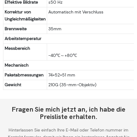
Effektive Bildrate
≤50 Hz
Korrektur von
Automatisch mit Verschluss
Ungleichmäßigkeiten
Brennweite
35mm
Arbeitstemperatur
Messbereich
Mechanisch
Paketabmessungen
74×52×51 mm
Gewicht
210G (35-mm-Objektiv)
Fragen Sie mich jetzt an, ich habe die
Preisliste erhalten.
Hinterlassen Sie einfach Ihre E-Mail oder Telefon nummer im