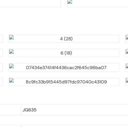
JG635