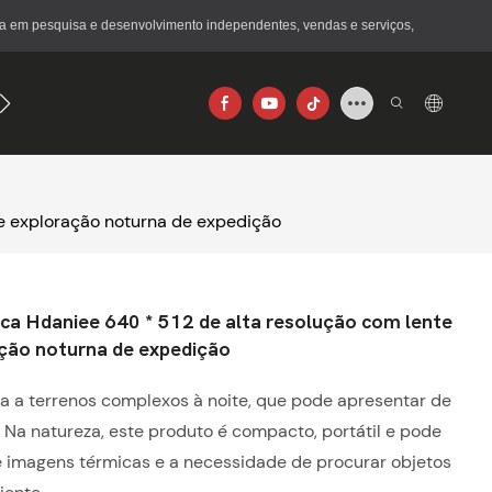
a em pesquisa e desenvolvimento independentes, vendas e serviços,
640×512
e exploração noturna de expedição
a Hdaniee 640 * 512 de alta resolução com lente
ação noturna de expedição
 a terrenos complexos à noite, que pode apresentar de
o. Na natureza, este produto é compacto, portátil e pode
de imagens térmicas e a necessidade de procurar objetos