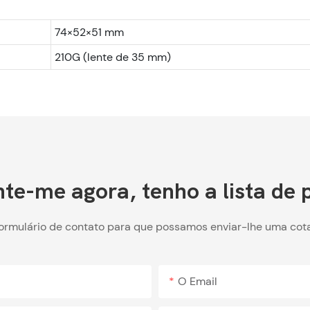
74×52×51 mm
210G (lente de 35 mm)
te-me agora, tenho a lista de 
formulário de contato para que possamos enviar-lhe uma cot
O Email