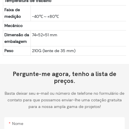
Temperatura de trabalho
Faixa de
medição
Mecânico
Dimensão da
74×52×51 mm
embalagem
Peso
210G (lente de 35 mm)
Pergunte-me agora, tenho a lista de
preços.
Basta deixar seu e-mail ou número de telefone no formulário de
contato para que possamos enviar-lhe uma cotação gratuita
para a nossa ampla gama de projetos!
Nome