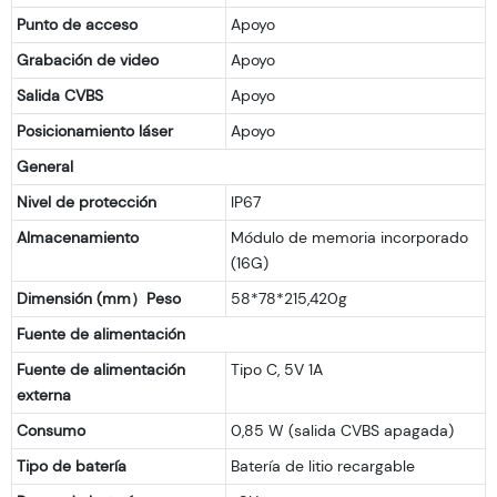
Punto de acceso
Apoyo
Grabación de video
Apoyo
Salida CVBS
Apoyo
Posicionamiento láser
Apoyo
General
Nivel de protección
IP67
Almacenamiento
Módulo de memoria incorporado
(16G)
Dimensión (mm）Peso
58*78*215,420g
Fuente de alimentación
Fuente de alimentación
Tipo C, 5V 1A
externa
Consumo
0,85 W (salida CVBS apagada)
Tipo de batería
Batería de litio recargable