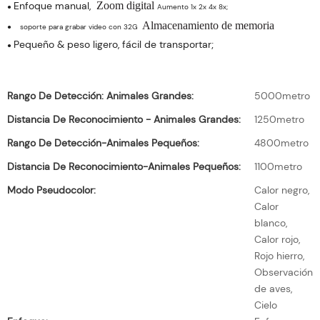
Enfoque manual,
Zoom digital
●
Aumento 1x 2x 4x 8x;
Almacenamiento de memoria
●
soporte para grabar video con 32G
Pequeño & peso ligero, fácil de transportar;
●
Rango De Detección: Animales Grandes:
5000metro
Distancia De Reconocimiento - Animales Grandes:
1250metro
Rango De Detección-Animales Pequeños:
4800metro
Distancia De Reconocimiento-Animales Pequeños:
1100metro
Modo Pseudocolor:
Calor negro,
Calor
blanco,
Calor rojo,
Rojo hierro,
Observación
de aves,
Cielo