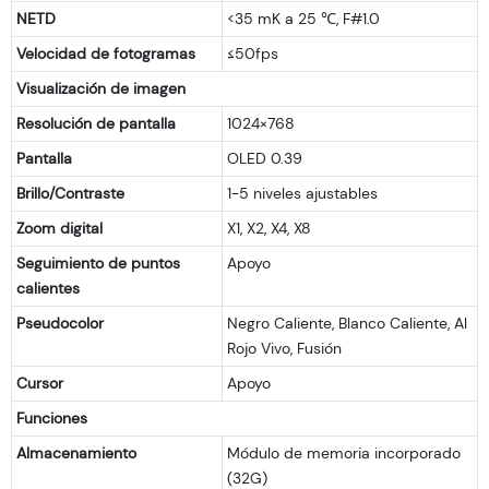
NETD
<35 mK a 25 ℃, F#1.0
Velocidad de fotogramas
≤50fps
Visualización de imagen
Resolución de pantalla
1024×768
Pantalla
OLED 0.39
Brillo/Contraste
1-5 niveles ajustables
Zoom digital
X1, X2, X4, X8
Seguimiento de puntos
Apoyo
calientes
Pseudocolor
Negro Caliente, Blanco Caliente, Al
Rojo Vivo, Fusión
Cursor
Apoyo
Funciones
Almacenamiento
Módulo de memoria incorporado
(32G)