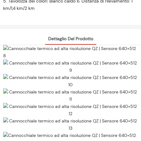
5. Tavolozza dei colori: Bianco caldo 6. Distanza di rilevamento: 1
km/1,4 km/2 km
Dettaglio Del Prodotto