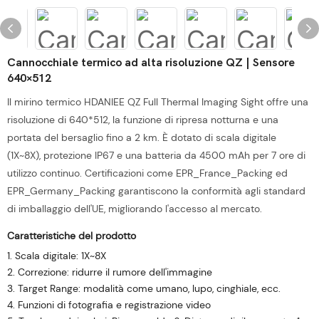
Cannocchiale termico ad alta risoluzione QZ | Sensore
640×512
Il mirino termico HDANIEE QZ Full Thermal Imaging Sight offre una
risoluzione di 640*512, la funzione di ripresa notturna e una
portata del bersaglio fino a 2 km. È dotato di scala digitale
(1X~8X), protezione IP67 e una batteria da 4500 mAh per 7 ore di
utilizzo continuo. Certificazioni come EPR_France_Packing ed
EPR_Germany_Packing garantiscono la conformità agli standard
di imballaggio dell'UE, migliorando l'accesso al mercato.
Caratteristiche del prodotto
1. Scala digitale: 1X~8X
2. Correzione: ridurre il rumore dell'immagine
3. Target Range: modalità come umano, lupo, cinghiale, ecc.
4. Funzioni di fotografia e registrazione video