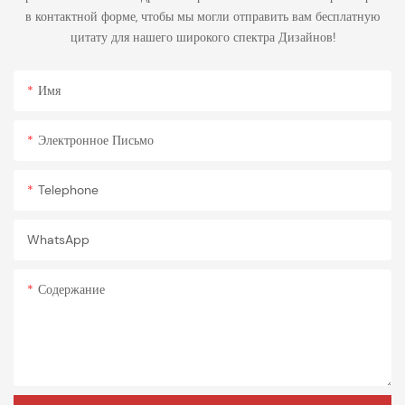
в контактной форме, чтобы мы могли отправить вам бесплатную
цитату для нашего широкого спектра Дизайнов!
Имя
Электронное Письмо
Telephone
WhatsApp
Содержание