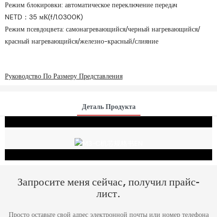
Режим блокировки: автоматическое переключение передач
NETD：35 мК(f/1.0300K)
Режим псевдоцвета: самонагревающийся/черный нагревающийся/
красный нагревающийся/железно-красный/слияние
Руководство По Размеру Представления
Деталь Продукта
Запросите меня сейчас, получил прайс-
лист.
Просто оставьте свой адрес электронной почты или номер телефона