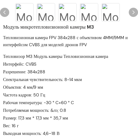
Модуль микротепловизионной камеры M3
Тепловизионная камера FPV 384x288 с объективом 4MM/9MM и
интерфейсом CVBS для моделей дронов FPV
Тепловизор M3 Модуль камеры Тепловизионная камера
Интерфейс: CVBS
Разрешение: 384x288
Спектральная чувствительность: 8~14 мкм
Объектив: 4 мм/9 мм
Частота кадров: 50 Гц
Рабочая температура: -30 ° C+60 ° C
Потребляемая мощность: &лэ; 0.8
Размер: 17,3 мм * 17,3 мм * 35,7 мм
Вес: 16 г
Выходная мощность: 4,6–18 В