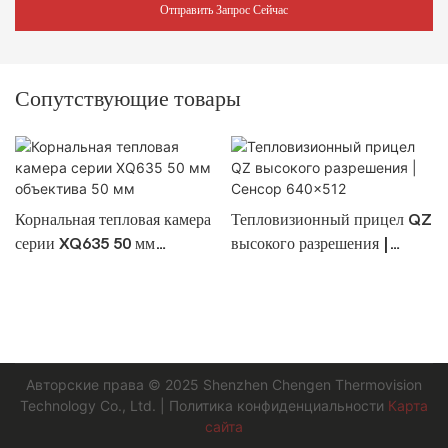
Отправить Запрос Сейчас
Сопутствующие товары
Корнальная тепловая камера
Тепловизионный прицел QZ
серии XQ635 50 мм
высокого разрешения |
объектива 50 мм
Сенсор 640×512
Авторские права © 2025
Shenzhen Chengen Thermovision
Technology Co., Ltd.
|
Политика конфиденциальности
Карта
сайта