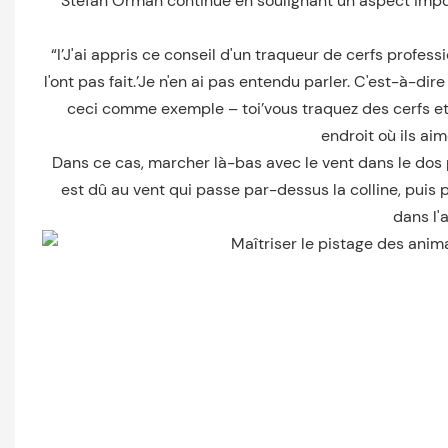
Stefan Orman continue en soulignant un aspect impor
“I’J'ai appris ce conseil d'un traqueur de cerfs profe
l'ont pas fait.’Je n'en ai pas entendu parler. C'est-à-di
ceci comme exemple – toi’vous traquez des cerfs et vo
endroit où ils ai
Dans ce cas, marcher là-bas avec le vent dans le dos 
est dû au vent qui passe par-dessus la colline, puis 
dans l'a