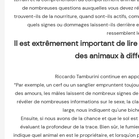
de nombreuses questions auxquelles vous devez répo
trouvent-ils de la nourriture, quand sont-ils actifs, 
quels signes ou dommages laissent-ils derrière e
ressemblent le
Il est extrêmement important de lir
des animaux à diff
Riccardo Tamburini continue en appo
“Par exemple, un cerf ou un sanglier empruntent toujo
des amours, les mâles laissent de nombreux signes de le
révéler de nombreuses informations sur le sexe, la clas
large, nous indiquent qu'une bic
Ensuite, si nous avons de la chance et que le sol e
évaluant la profondeur de la trace. Bien sûr, le fumie
indique quel animal en est le propriétaire, et lorsqu'