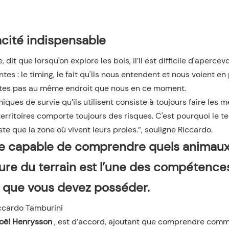
cité indispensable
 dit que lorsqu'on explore les bois, il’Il est difficile d'apercev
 : le timing, le fait qu'ils nous entendent et nous voient en
'êtes pas au même endroit que nous en ce moment.
niques de survie qu’ils utilisent consiste à toujours faire les
ritoires comporte toujours des risques. C'est pourquoi le ter
e que la zone où vivent leurs proies.”, souligne Riccardo.
re capable de comprendre quels animaux
ture du terrain est l’une des compétence
 que vous devez posséder.
ccardo Tamburini
oël Henrysson
, est d’accord, ajoutant que comprendre com