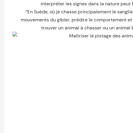
interpréter les signes dans la nature peut f
“En Suède, où je chasse principalement le sanglier 
mouvements du gibier, prédire le comportement et a
trouver un animal à chasser ou un animal bl