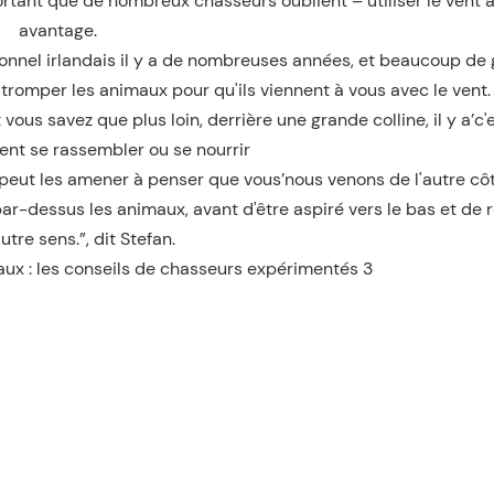
tant que de nombreux chasseurs oublient – utiliser le vent à
avantage.
ssionnel irlandais il y a de nombreuses années, et beaucoup de
re tromper les animaux pour qu'ils viennent à vous avec le vent
us savez que plus loin, derrière une grande colline, il y a’c'
ment se rassembler ou se nourrir
peut les amener à penser que vous’nous venons de l'autre côt
par-dessus les animaux, avant d'être aspiré vers le bas et de 
utre sens.”, dit Stefan.