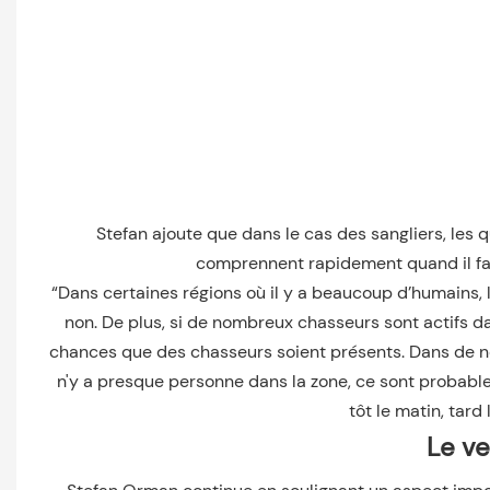
Stefan ajoute que dans le cas des sangliers, les q
comprennent rapidement quand il faut
“Dans certaines régions où il y a beaucoup d’humains, l
non. De plus, si de nombreux chasseurs sont actifs dan
chances que des chasseurs soient présents. Dans de nomb
n'y a presque personne dans la zone, ce sont probable
tôt le matin, tard 
Le v