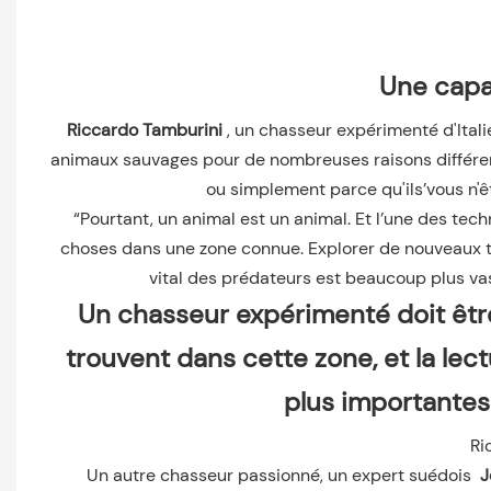
Une capa
Riccardo Tamburini
, un chasseur expérimenté d'Italie,
animaux sauvages pour de nombreuses raisons différentes
ou simplement parce qu'ils’vous n
“Pourtant, un animal est un animal. Et l’une des tech
choses dans une zone connue. Explorer de nouveaux ter
vital des prédateurs est beaucoup plus vast
Un chasseur expérimenté doit êt
trouvent dans cette zone, et la lec
plus importantes
Ri
Un autre chasseur passionné, un expert suédois
J