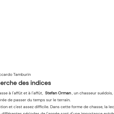
ccardo Tamburin
herche des indices
 à l'affût et à l'affût,
Stefan Orman
, un chasseur suédois,
érée de passer du temps sur le terrain.
ion et c'est assez difficile. Dans cette forme de chasse, la le
ifférentes périodes de l'année sont d'une importance extrêm