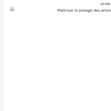
proie.