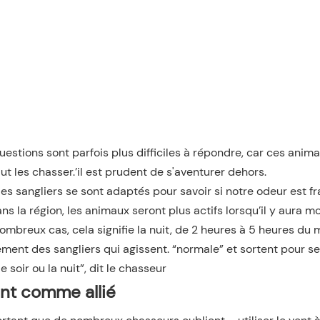
uestions sont parfois plus difficiles à répondre, car ces anim
 les chasser.’il est prudent de s'aventurer dehors.
es sangliers se sont adaptés pour savoir si notre odeur est fr
s la région, les animaux seront plus actifs lorsqu’il y aura m
reux cas, cela signifie la nuit, de 2 heures à 5 heures du ma
ment des sangliers qui agissent. “normale” et sortent pour se
le soir ou la nuit”, dit le chasseur
ent comme allié