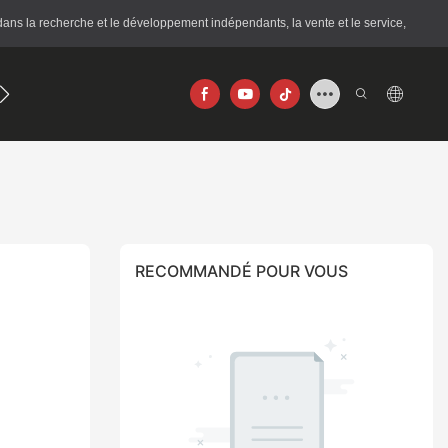
ans la recherche et le développement indépendants, la vente et le service,
journal
256×192
640×512
RECOMMANDÉ POUR VOUS