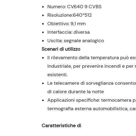
Numero: CV640 9 CVBS
Risoluzione:640*512
Obiettivo: 9,1 mm
Interfaccia: diversa
Uscita: segnale analogico
Scenari di utilizzo
Il rilevamento della temperatura può es
industriale, per prevenire incendi e per
esistenti.
Le telecamere di sorveglianza consenton
di calore durante la notte
Applicazioni specifiche: termocamera po
termografia esterna automobilistica, cas