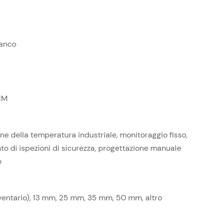
ianco
MM
ne della temperatura industriale, monitoraggio fisso,
to di ispezioni di sicurezza, progettazione manuale
o
entario), 13 mm, 25 mm, 35 mm, 50 mm, altro