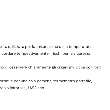
sere utilizzato per la misurazione della temperatura
 ricordare tempestivamente i rischi per la sicurezza
o di osservare chiaramente gli organismi vicini con fonti
rtatile per una sola persona, termometro portatile,
co a infrarossi, UAV, ecc.