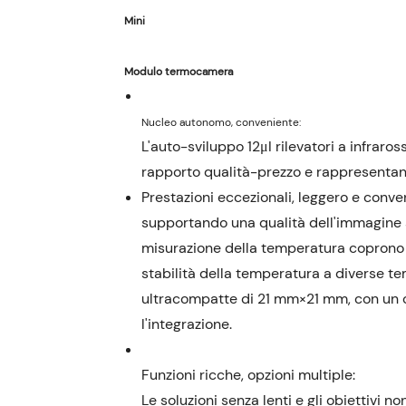
L'auto-sviluppo 12μI rilevatori a infrar
rapporto qualità-prezzo e rappresentano 
Prestazioni eccezionali, leggero e conven
supportando una qualità dell'immagine s
misurazione della temperatura coprono 
stabilità della temperatura a diverse t
ultracompatte di 21 mm×21 mm, con un c
l'integrazione.
Le soluzioni senza lenti e gli obiettivi