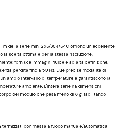
ossi m della serie mini 256/384/640 offrono un eccellente
la scelta ottimale per la stessa risoluzione.
iente: fornisce immagini fluide e ad alta definizione,
enza perdita fino a 50 Hz. Due precise modalità di
un ampio intervallo di temperature e garantiscono la
emperature ambiente. L'intera serie ha dimensioni
orpo del modulo che pesa meno di 8 g, facilitando
 non termizzati con messa a fuoco manuale/automatica