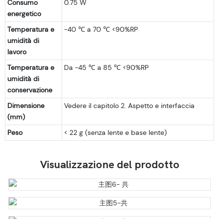
Consumo
0.75 W
energetico
Temperatura e
-40 ℃ a 70 ℃ <90%RP
umidità di
lavoro
Temperatura e
Da -45 ℃ a 85 ℃ <90%RP
umidità di
conservazione
Dimensione
Vedere il capitolo 2. Aspetto e interfaccia
(mm)
Peso
< 22 g (senza lente e base lente)
Visualizzazione del prodotto