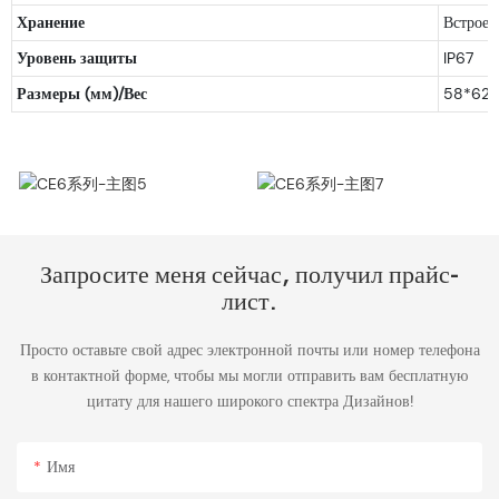
Хранение
Встроен
Уровень защиты
IP67
Размеры (мм)/Вес
58*62*
CE6系列-主图5
CE6系列-主图7
Запросите меня сейчас, получил прайс-
лист.
Просто оставьте свой адрес электронной почты или номер телефона
в контактной форме, чтобы мы могли отправить вам бесплатную
цитату для нашего широкого спектра Дизайнов!
Имя