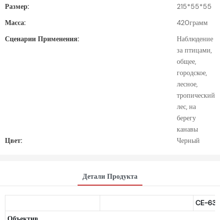
Размер:
215*55*55
Масса:
420грамм
Сценарии Применения:
Наблюдение
за птицами,
общее,
городское,
лесное,
тропический
лес, на
берегу
канавы
Цвет:
Черный
Детали Продукта
CE-63
Объектив