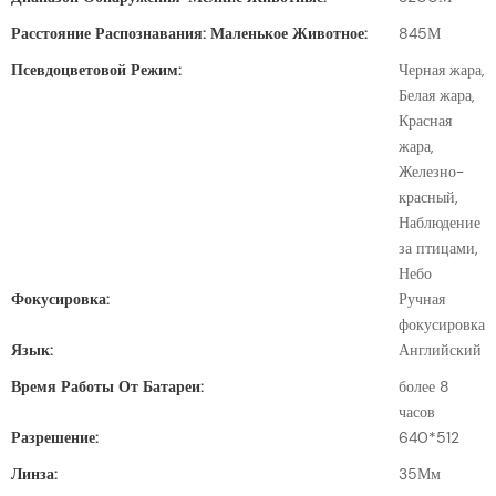
Расстояние Распознавания: Маленькое Животное:
845М
Псевдоцветовой Режим:
Черная жара,
Белая жара,
Красная
жара,
Железно-
красный,
Наблюдение
за птицами,
Небо
Фокусировка:
Ручная
фокусировка
Язык:
Английский
Время Работы От Батареи:
более 8
часов
Разрешение:
640*512
Линза:
35Мм