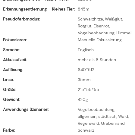
Erkennungsentfernung – Kleines Tier:
845m
Pseudofarbmodus:
Schwarzhitze, Weißglut,
Rotglut, Eisenrot,
Vogelbeobachtung, Himmel
Fokussieren:
Manuelle Fokussierung
Sprache:
Englisch
Akkulaufzeit:
mehr als 8 Stunden
Auflösung:
640*512
Linse:
35mm
Größe:
215*55*55
Gewicht:
420g
Anwendungs Szenarien:
Vogelbeobachtung,
allgemein, städtisch, Wald,
Regenwald, Grabenrand
Farbe:
Schwarz