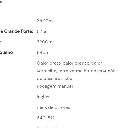
r;
3500m
e Grande Porte:
875m
:
3200m
queno:
845m
Calor preto, calor branco, calor
vermelho, ferro vermelho, observação
de pássaros, céu
Focagem manual
Inglês
mais de 8 horas
640*512