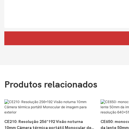
Produtos relacionados
CE210: Resolução 256*192 Visão noturna
CE650: monocu
10mm Câmera térmica portátil Monocular de
da lente 50mm