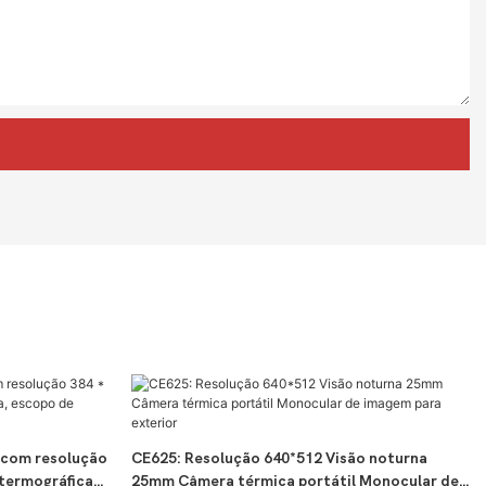
 com resolução
CE625: Resolução 640*512 Visão noturna
 termográfica,
25mm Câmera térmica portátil Monocular de