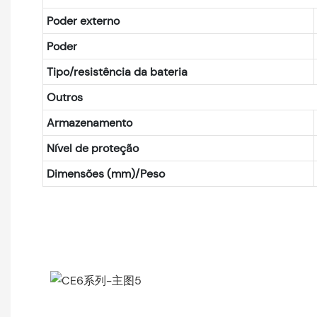
Poder externo
Poder
Tipo/resistência da bateria
Outros
Armazenamento
Nível de proteção
Dimensões (mm)/Peso
CE6系列-主图5