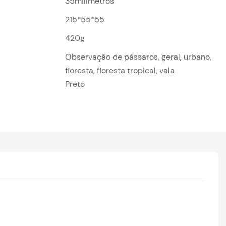
35milímetros
215*55*55
420g
Observação de pássaros, geral, urbano,
floresta, floresta tropical, vala
Preto