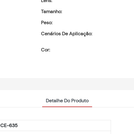
Lens:
Tamanho:
Peso:
Cenários De Aplicação:
Cor:
Detalhe Do Produto
CE-635