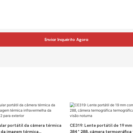
Enviar Inquérito Agora
lar portátil da câmera térmica
CE319: Lente portátil de 19 mm
 da imagem térmica
384 * 288, câmera termográfica