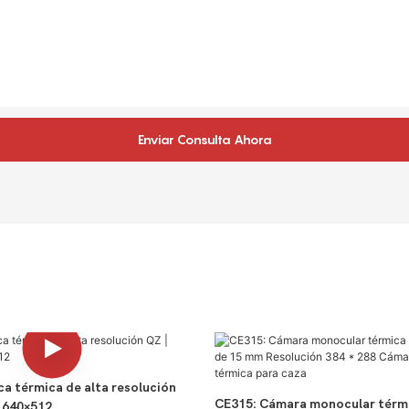
Enviar Consulta Ahora
ca térmica de alta resolución
CE315: Cámara monocular térmi
e 640×512