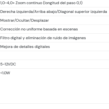
1,0~4,0× Zoom continuo (longitud del paso 0,1)
Derecha izquierda/Arriba abajo/Diagonal superior izquierda
Mostrar/Ocultar/Desplazar
Corrección no uniforme basada en escenas
Filtro digital y eliminación de ruido de imágenes
Mejora de detalles digitales
5~12VDC
<1.0W