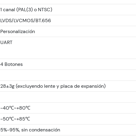
1 canal (PAL(3) o NTSC)
LVDS/LVCMOS/BT.656
Personalización
UART
4 Botones
28±3g (excluyendo lente y placa de expansión)
-40℃~+80℃
-50℃~+85℃
5%-95%, sin condensación