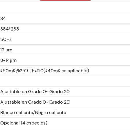
S4
384*288
50Hz
12 μm
8~14μm
≤50mK@25℃, F#1.0(≤40mK es aplicable)
Ajustable en Grado 0~ Grado 20
Ajustable en Grado 0~ Grado 20
Blanco caliente/Negro caliente
Opcional (4 especies)