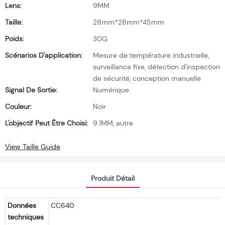
Lens:
9MM
Taille:
28mm*28mm*45mm
Poids:
30G
Scénarios D'application:
Mesure de température industrielle,
surveillance fixe, détection d'inspection
de sécurité, conception manuelle
Signal De Sortie:
Numérique
Couleur:
Noir
L'objectif Peut Être Choisi:
9.1MM, autre
View Taille Guide
Produit Détail
Données
CC640
techniques