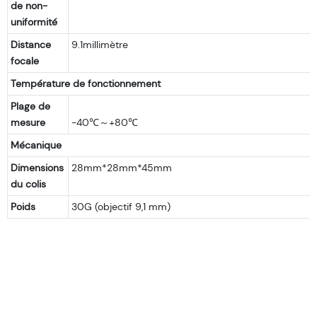
de non-
uniformité
Distance
9.1millimètre
focale
Température de fonctionnement
Plage de
mesure
Mécanique
Dimensions
28mm*28mm*45mm
du colis
Poids
30G (objectif 9,1 mm)