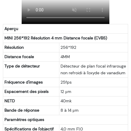
Aperçu
MINI 256*192 Résolution 4 mm Distance focale (CVBS)
Résolution
256*192
Distance focale
4MM
Type de détecteur
Détecteur de plan focal infrarouge
non refroidi à l'oxyde de vanadium
Fréquence d'images
25fps
Espacement des pixels
12 μm
NETD
40mk
Bande de réponse
8 à 14 μm
Paramètres optiques
Spécifications de l'objectif
4,0 mm F1.0