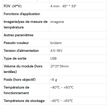
FOV（H*V）
4 mm : 45° * 33°
Fonctions d'application
Imagerie/pas de mesure de
imagerie
température
Autres paramètres
Pseudo-couleur
brûlant
Tension d'alimentation
4.5-18V
Type de sortie
USB
Volume du module (hors
21*21*31mm
lentilles)
Poids (hors objectif)
<8 g
Température de
-40℃ - +80℃
fonctionnement
Température de stockage
-45℃ - +85℃